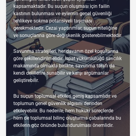
kapsamaktadır. Bu suçun oluşması için failin
kastının bulunması ve eylemin genel güvenliği
tehlikeye sokma potansiyeli taşıması
gerekmektedir. Cezai yaptırımlar, suçun niteliğine
ve sonuçlarına göre değişkenlik gösterebilmektedir.
Savunma stratejileri, her davanın özel koşullarına
göre şekillendirilmelidir. İspat yükümlülüğü savcılık
makamında olmakla birlikte, savunma tarafı da
kendi delillerini sunabilir ve karşı argümanlar
geliştirebilir.
Bu suçun toplumsal etkileri geniş kapsamlıdır ve
toplumun genel güvenlik algısını derinden
etkileyebilir. Bu nedenle, hem hukuki süreçlerde
hem de toplumsal bilinç oluşturma çabalarında bu
etkilerin göz önünde bulundurulması önemlidir.