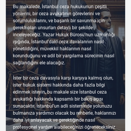
Bu makalede, İstanbul ceza hukukunun çeşitli
yönlerini, bir ceza avukatının görevlerini ve
sorumluluklarını, ve başarılı bir savunma için
gerekli olan unsurları detaylı bir şekilde
inceleyeceğiz. Yazar Hukuk Bürosu’nun uzmanlığı
ışığında, İstanbul’daki ceza davalarının nasıl
yönetildiğini, müvekkil haklarının nasıl
korunduğunu ve adil bir yargılama sürecinin nasıl
sağlandığını ele alacağız.
İster bir ceza davasıyla karşı karşıya kalmış olun,
ister hukuk sistemi hakkında daha fazla bilgi
edinmek isteyin, bu makale size İstanbul ceza
avukatlığı hakkında kapsamlı bir bakış açısı
sunacaktır. İstanbul’un adli sisteminde yolunuzu
bulmanıza yardımcı olacak bu rehberle, haklarınızı
daha iyi anlayacak ve gerektiğinde nasıl
profesyonel yardım alabileceğinizi öğreneceksiniz.