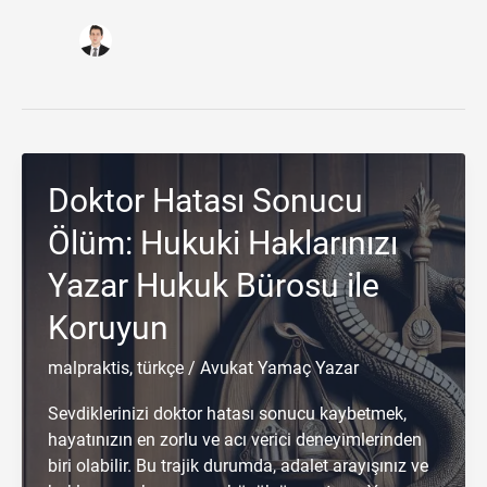
Doktor Hatası Sonucu
Ölüm: Hukuki Haklarınızı
Yazar Hukuk Bürosu ile
Koruyun
malpraktis
,
türkçe
/
Avukat Yamaç Yazar
Sevdiklerinizi doktor hatası sonucu kaybetmek,
hayatınızın en zorlu ve acı verici deneyimlerinden
biri olabilir. Bu trajik durumda, adalet arayışınız ve