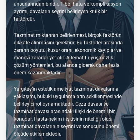
unsurlarından biridir. Tıbbi hata ve komplikasyon
ayrımı, davaların seyrini belirleyen kritik bir
faktördür.
Tazminat miktarının belirlenmesi, birçok faktörün
dikkate alınmasını gerektirir. Bu faktörler arasında
zararın boyutu, kusur oranı, ekonomik kayıplar ve
manevi zararlar yer alır. Alternatif uyuşmazlık
çözüm yöntemleri, bu alanda giderek daha fazla
önem kazanmaktadır.
Yargıtay’ın estetik ameliyat tazminat davalarına
yaklaşımı, hukuki uygulamaların şekillenmesinde
belirleyici rol oynamaktadır. Ceza davası ve
tazminat davası arasındaki ilişki de önemli bir
konudur. Hasta-hekim ilişkisinin niteliği, olası
tazminat davalarının seyrini ve sonucunu önemli
ölçüde etkilemektedir.