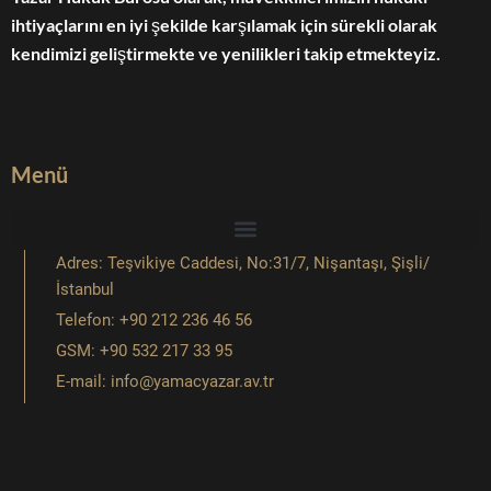
ihtiyaçlarını en iyi şekilde karşılamak için sürekli olarak
kendimizi geliştirmekte ve yenilikleri takip etmekteyiz.
Menü
Adres: Teşvikiye Caddesi, No:31/7, Nişantaşı, Şişli/
İstanbul
Telefon: +90 212 236 46 56
GSM: +90 532 217 33 95
E-mail: info@yamacyazar.av.tr