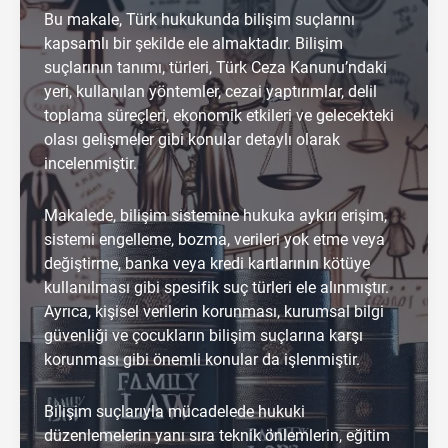
Bu makale, Türk hukukunda bilişim suçlarını
kapsamlı bir şekilde ele almaktadır. Bilişim
suçlarının tanımı, türleri, Türk Ceza Kanunu’ndaki
yeri, kullanılan yöntemler, cezai yaptırımlar, delil
toplama süreçleri, ekonomik etkileri ve gelecekteki
olası gelişmeler gibi konular detaylı olarak
incelenmiştir.
Makalede, bilişim sistemine hukuka aykırı erişim,
sistemi engelleme, bozma, verileri yok etme veya
değiştirme, banka veya kredi kartlarının kötüye
kullanılması gibi spesifik suç türleri ele alınmıştır.
Ayrıca, kişisel verilerin korunması, kurumsal bilgi
güvenliği ve çocukların bilişim suçlarına karşı
korunması gibi önemli konular da işlenmiştir.
Bilişim suçlarıyla mücadelede hukuki
düzenlemelerin yanı sıra teknik önlemlerin, eğitim