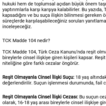
hukuki hem de toplumsal açıdan büyük önem taşır. R
yaptırımlarla karşı karşıya kalabilirler. Bu yazıd
kapsadığını ve bu suça ilişkin bilinmesi gereken 
süreçlerde karşılaşabileceğiniz soruları yanıtlama
inceleyeceğiz.
TCK Madde 104 nedir?
TCK Madde 104, Türk Ceza Kanunu’nda reşit olmaya
bireylerle cinsel ilişkiye giren kişileri kapsar. R
niteliğine göre farklı cezalar öngörür.
Reşit Olmayanla Cinsel İlişki Suçu:
18 yaş altındak
değerlendirilir. Suçun işlenmesi durumunda, fail ci
Reşit Olmayanla Cinsel İlişki Cezası:
Bu suçun ceza
olarak, 16-18 yaş arası bireylerle cinsel ilişkiye 