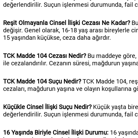
değerlendirilir. Suçun işlenmesi durumunda, fail ci
Reşit Olmayanla Cinsel İlişki Cezası Ne Kadar?
Bu
değişir. Genel olarak, 16-18 yaş arası bireylerle c
15 yaşından küçükse, ceza daha ağırdır.
TCK Madde 104 Cezası Nedir?
Bu maddeye göre, re
ile cezalandırılır. Cezanın süresi, mağdurun yaşına
TCK Madde 104 Suçu Nedir?
TCK Madde 104, reşit 
cezaları, mağdurun yaşına ve olayın koşullarına gör
Küçükle Cinsel İlişki Suçu Nedir?
Küçük yaşta birey
değerlendirilir. Suçun işlenmesi durumunda, fail ci
16 Yaşında Biriyle Cinsel İlişki Durumu:
16 yaşındak