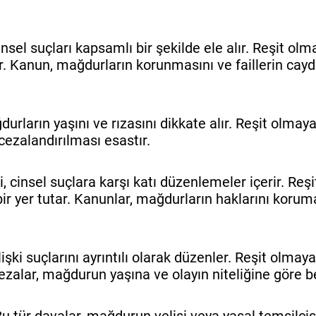
nsel suçları kapsamlı bir şekilde ele alır. Reşit olm
tar. Kanun, mağdurların korunmasını ve faillerin cayd
rların yaşını ve rızasını dikkate alır. Reşit olmaya
 cezalandırılması esastır.
 cinsel suçlara karşı katı düzenlemeler içerir. Reş
ir yer tutar. Kanunlar, mağdurların haklarını koruma
işki suçlarını ayrıntılı olarak düzenler. Reşit olmaya
Cezalar, mağdurun yaşına ve olayın niteliğine göre bel