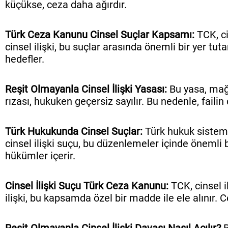
küçükse, ceza daha ağırdır.
Türk Ceza Kanunu Cinsel Suçlar Kapsamı:
TCK, ci
cinsel ilişki, bu suçlar arasında önemli bir yer tu
hedefler.
Reşit Olmayanla Cinsel İlişki Yasası:
Bu yasa, mağdu
rızası, hukuken geçersiz sayılır. Bu nedenle, failin
Türk Hukukunda Cinsel Suçlar:
Türk hukuk sistemi,
cinsel ilişki suçu, bu düzenlemeler içinde önemli b
hükümler içerir.
Cinsel İlişki Suçu Türk Ceza Kanunu:
TCK, cinsel il
ilişki, bu kapsamda özel bir madde ile ele alınır. 