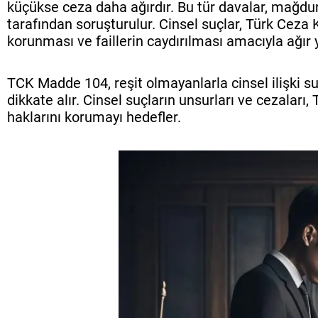
küçükse ceza daha ağırdır. Bu tür davalar, mağdurun
tarafından soruşturulur. Cinsel suçlar, Türk Ceza
korunması ve faillerin caydırılması amacıyla ağır y
TCK Madde 104, reşit olmayanlarla cinsel ilişki su
dikkate alır. Cinsel suçların unsurları ve cezaları
haklarını korumayı hedefler.