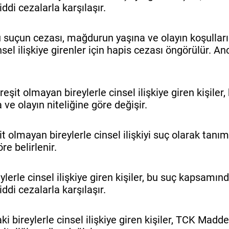
ddi cezalarla karşılaşır.
 suçun cezası, mağdurun yaşına ve olayın koşullar
insel ilişkiye girenler için hapis cezası öngörülür. 
şit olmayan bireylerle cinsel ilişkiye giren kişiler,
 ve olayın niteliğine göre değişir.
olmayan bireylerle cinsel ilişkiyi suç olarak tanım
e belirlenir.
lerle cinsel ilişkiye giren kişiler, bu suç kapsamın
ddi cezalarla karşılaşır.
i bireylerle cinsel ilişkiye giren kişiler, TCK Madd