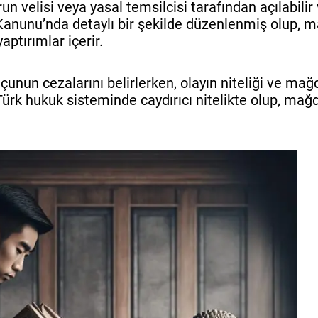
 velisi veya yasal temsilcisi tarafından açılabilir 
 Kanunu’nda detaylı bir şekilde düzenlenmiş olup, m
aptırımlar içerir.
çunun cezalarını belirlerken, olayın niteliği ve mağ
, Türk hukuk sisteminde caydırıcı nitelikte olup, mağ