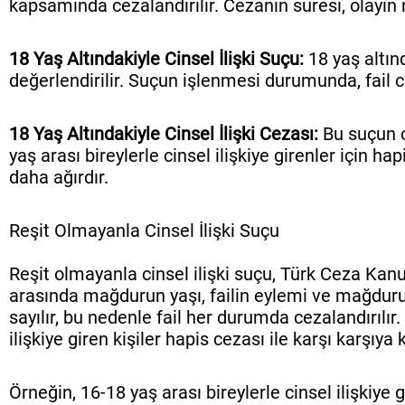
kapsamında cezalandırılır. Cezanın süresi, olayın n
18 Yaş Altındakiyle Cinsel İlişki Suçu:
18 yaş altınd
değerlendirilir. Suçun işlenmesi durumunda, fail ci
18 Yaş Altındakiyle Cinsel İlişki Cezası:
Bu suçun c
yaş arası bireylerle cinsel ilişkiye girenler için
daha ağırdır.
Reşit Olmayanla Cinsel İlişki Suçu
Reşit olmayanla cinsel ilişki suçu, Türk Ceza Kanu
arasında mağdurun yaşı, failin eylemi ve mağdurun 
sayılır, bu nedenle fail her durumda cezalandırılı
ilişkiye giren kişiler hapis cezası ile karşı karşıy
Örneğin, 16-18 yaş arası bireylerle cinsel ilişkiye