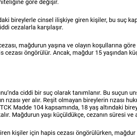
iteliğine göre değişir.
aki bireylerle cinsel ilişkiye giren kişiler, bu suç 
ddi cezalarla karşılaşır.
ezası, mağdurun yaşına ve olayın koşullarına göre 
 hapis cezası öngörülür. Ancak, mağdur 15 yaşından k
nu’nda ciddi bir suç olarak tanımlanır. Bu suçun un
rızası yer alır. Reşit olmayan bireylerin rızası hu
r. TCK Madde 104 kapsamında, 18 yaş altındaki birey
a kalır. Mağdurun yaşı küçüldükçe, cezanın süresi ve ağ
 giren kişiler için hapis cezası öngörülürken, mağdu