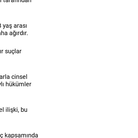
i tarafından
8 yaş arası
ha ağırdır.
ır suçlar
arla cinsel
ylı hükümler
 ilişki, bu
 suç kapsamında